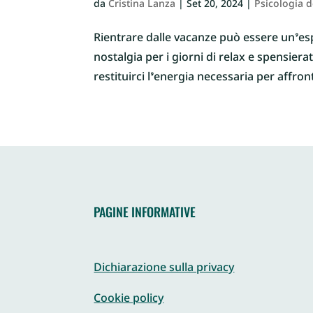
da
Cristina Lanza
|
Set 20, 2024
|
Psicologia 
Rientrare dalle vacanze può essere un’espe
nostalgia per i giorni di relax e spensiera
restituirci l’energia necessaria per affronta
PAGINE INFORMATIVE
Dichiarazione sulla privacy
Cookie policy