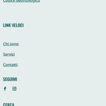
Codice deontologico
LINK VELOCI
Chi sono
Servizi
Contatti
SEGUIMI
CERCA