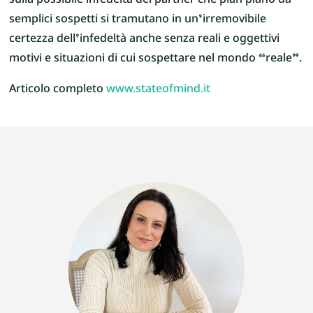
sulla possibile infedeltà del partner che pian piano da
semplici sospetti si tramutano in un’irremovibile
certezza dell’infedeltà anche senza reali e oggettivi
motivi e situazioni di cui sospettare nel mondo “reale”.
Articolo completo
www.stateofmind.it