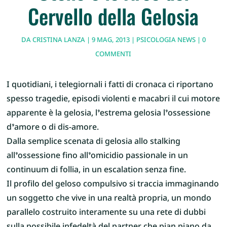
Cervello della Gelosia
DA
CRISTINA LANZA
|
9 MAG, 2013
|
PSICOLOGIA NEWS
|
0
COMMENTI
I quotidiani, i telegiornali i fatti di cronaca ci riportano
spesso tragedie, episodi violenti e macabri il cui motore
apparente è la gelosia, l’estrema gelosia l’ossessione
d’amore o di dis-amore.
Dalla semplice scenata di gelosia allo stalking
all’ossessione fino all’omicidio passionale in un
continuum di follia, in un escalation senza fine.
Il profilo del geloso compulsivo si traccia immaginando
un soggetto che vive in una realtà propria, un mondo
parallelo costruito interamente su una rete di dubbi