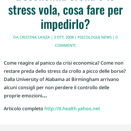
stress vola, cosa fare per
impedirlo?
DA
CRISTINA LANZA
|
3 OTT, 2008
|
PSICOLOGIA NEWS
|
0
COMMENTI
Come reagire al panico da crisi economica? Come non
restare preda dello stress da crollo a picco delle borse?
Dalla University of Alabama at Birmingham arrivano
alcuni consigli per non perdere il controllo delle
proprie emozioni…
Articolo completo
http://it.health.yahoo.net