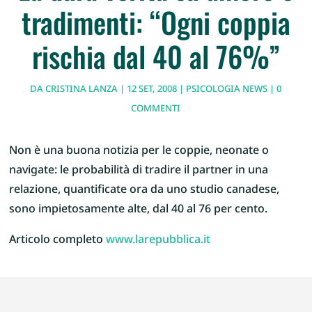
tradimenti: “Ogni coppia
rischia dal 40 al 76%”
DA
CRISTINA LANZA
|
12 SET, 2008
|
PSICOLOGIA NEWS
|
0
COMMENTI
Non è una buona notizia per le coppie, neonate o
navigate: le probabilità di tradire il partner in una
relazione, quantificate ora da uno studio canadese,
sono impietosamente alte, dal 40 al 76 per cento.
Articolo completo
www.larepubblica.it