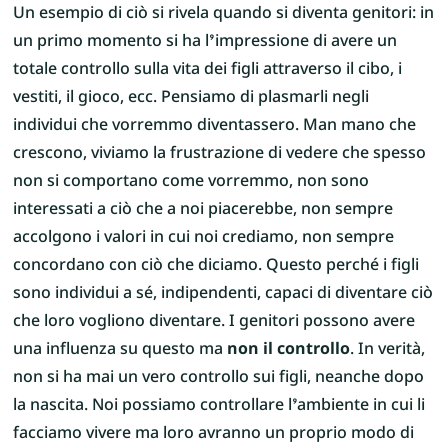
Un esempio di ciò si rivela quando si diventa genitori: in
un primo momento si ha l’impressione di avere un
totale controllo sulla vita dei figli attraverso il cibo, i
vestiti, il gioco, ecc. Pensiamo di plasmarli negli
individui che vorremmo diventassero. Man mano che
crescono, viviamo la frustrazione di vedere che spesso
non si comportano come vorremmo, non sono
interessati a ciò che a noi piacerebbe, non sempre
accolgono i valori in cui noi crediamo, non sempre
concordano con ciò che diciamo. Questo perché i figli
sono individui a sé, indipendenti, capaci di diventare ciò
che loro vogliono diventare. I genitori possono avere
una influenza su questo ma
non il controllo
. In verità,
non si ha mai un vero controllo sui figli, neanche dopo
la nascita. Noi possiamo controllare l’ambiente in cui li
facciamo vivere ma loro avranno un proprio modo di