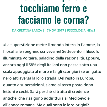
tocchiamo ferro e
facciamo le corna?
DA
CRISTINA LANZA
|
17 NOV, 2017
|
PSICOLOGIA NEWS
«La superstizione mette il mondo intero in fiamme, la
filosofia le spegne», scriveva nel Settecento il filosofo
illuminista Voltaire, paladino della razionalità. Eppure,
ancora oggi il 58% degli italiani non passa sotto una
scala appoggiata al muro e fa gli scongiuri se un gatto
nero attraversa la loro strada. Del resto in Europa,
quanto a superstizioni, siamo al terzo posto dopo
lettoni e cechi. Sarà perché si tratta di credenze
antiche, che risalgono addirittura al Medioevo e
all’epoca romana. Ma quali sono le loro origini?