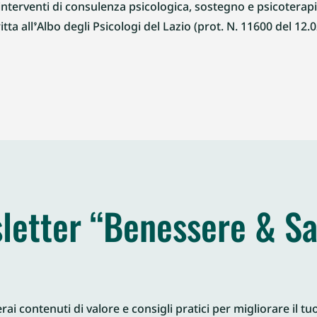
interventi di consulenza psicologica, sostegno e psicoterapia
itta all’Albo degli Psicologi del Lazio (prot. N. 11600 del 12.0
letter “Benessere & Sa
ai contenuti di valore e consigli pratici per migliorare il tu