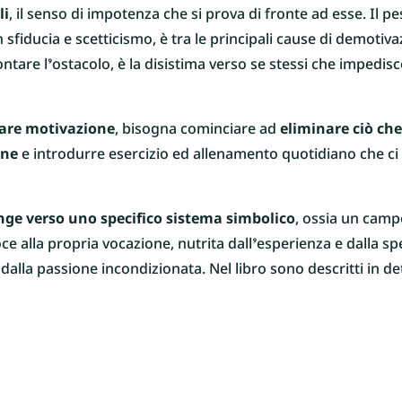
li
, il senso di impotenza che si prova di fronte ad esse. Il p
 sfiducia e scetticismo, è tra le principali cause di demotivaz
frontare l’ostacolo, è la disistima verso se stessi che impedi
vare motivazione
, bisogna cominciare ad
eliminare ciò che
one
e introdurre esercizio ed allenamento quotidiano che c
ge verso uno specifico sistema simbolico
, ossia un campo
ce alla propria vocazione, nutrita dall’esperienza e dalla s
dalla passione incondizionata. Nel libro sono descritti in dett