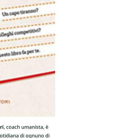
ri
, coach umanista, è
quotidiana di ognuno di