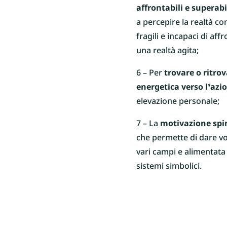
affrontabili e superabi
a percepire la realtà con
fragili e incapaci di af
una realtà agita;
6 – Per
trovare o ritro
energetica verso l’azi
elevazione personale;
7 – La
motivazione spin
che permette di dare vo
vari campi e alimentata 
sistemi simbolici.