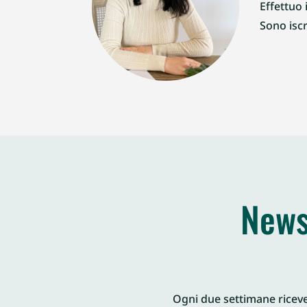
Effettuo 
Sono iscr
News
Ogni due settimane ricever