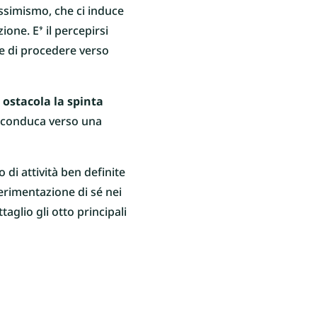
essimismo, che ci induce
ione. E’ il percepirsi
sce di procedere verso
 ostacola la spinta
i conduca verso una
 di attività ben definite
perimentazione di sé nei
aglio gli otto principali