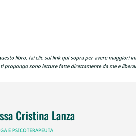
uesto libro, fai clic sul link qui sopra per avere maggiori inf
he ti propongo sono letture fatte direttamente da me e liber
.ssa Cristina Lanza
GA E PSICOTERAPEUTA