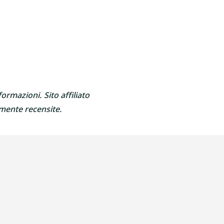
ormazioni. Sito affiliato
amente recensite.