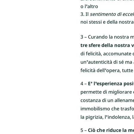
o l’altro
Il
sentimento di ecce
noi stessi e della nostra 
3 – Curando la nostra 
tre sfere della nostra v
di felicità, accomunate 
un’autenticità di sé ma a
felicità dell’opera, tut
4 –
E’ l’esperienza pos
permette di migliorare
costanza di un allenamen
immobilismo che trasfor
la pigrizia, l’indolenza,
5 –
Ciò che riduce la m