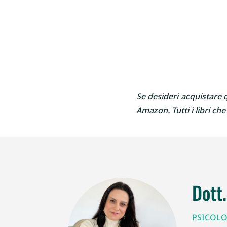
Se desideri acquistare q
Amazon. Tutti i libri c
Dott
PSICOLO