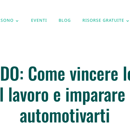
 SONO
EVENTI
BLOG
RISORSE GRATUITE
DO: Come vincere lo
l lavoro e imparare
automotivarti