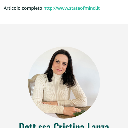
Articolo completo
http://www.stateofmind.it
Dott.ssa Cristina Lanza