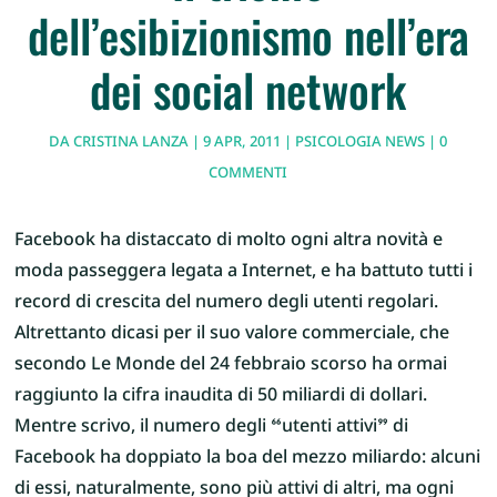
dell’esibizionismo nell’era
dei social network
DA
CRISTINA LANZA
|
9 APR, 2011
|
PSICOLOGIA NEWS
|
0
COMMENTI
Facebook ha distaccato di molto ogni altra novità e
moda passeggera legata a Internet, e ha battuto tutti i
record di crescita del numero degli utenti regolari.
Altrettanto dicasi per il suo valore commerciale, che
secondo Le Monde del 24 febbraio scorso ha ormai
raggiunto la cifra inaudita di 50 miliardi di dollari.
Mentre scrivo, il numero degli “utenti attivi” di
Facebook ha doppiato la boa del mezzo miliardo: alcuni
di essi, naturalmente, sono più attivi di altri, ma ogni