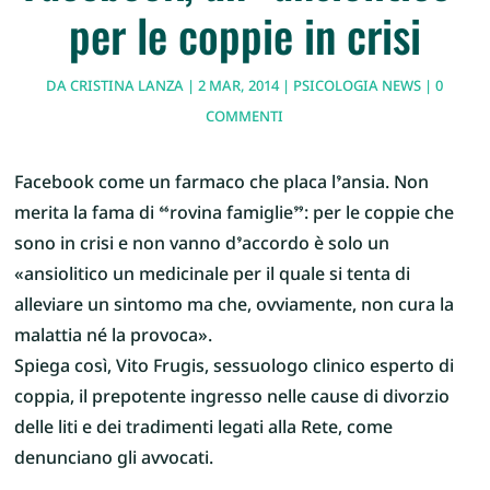
per le coppie in crisi
DA
CRISTINA LANZA
|
2 MAR, 2014
|
PSICOLOGIA NEWS
|
0
COMMENTI
Facebook come un farmaco che placa l’ansia. Non
merita la fama di “rovina famiglie”: per le coppie che
sono in crisi e non vanno d’accordo è solo un
«ansiolitico un medicinale per il quale si tenta di
alleviare un sintomo ma che, ovviamente, non cura la
malattia né la provoca».
Spiega così, Vito Frugis, sessuologo clinico esperto di
coppia, il prepotente ingresso nelle cause di divorzio
delle liti e dei tradimenti legati alla Rete, come
denunciano gli avvocati.