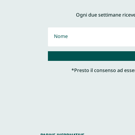
Ogni due settimane ricever
*Presto il consenso ad esser