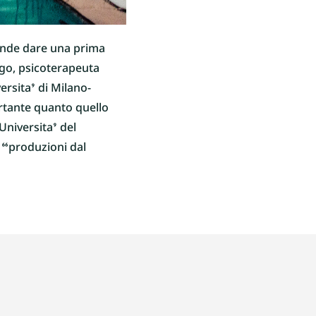
ende dare una prima
ogo, psicoterapeuta
ersita’ di Milano-
ortante quanto quello
Universita’ del
y “produzioni dal