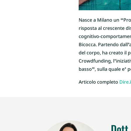
Nasce a Milano un “Pro
risposta al crescente di
cognitivo-comportamenta
Bicocca. Partendo dall’
del corpo, ha creato il 
Crowdfunding, l’iniziat
basso”, sulla quale e’ po
Articolo completo
Dire.i
Dott