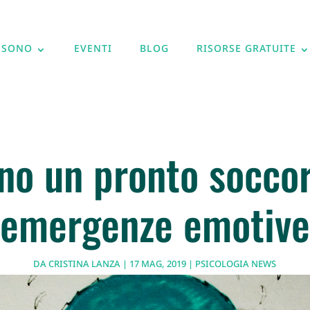
 SONO
EVENTI
BLOG
RISORSE GRATUITE
no un pronto socco
emergenze emotive
DA
CRISTINA LANZA
|
17 MAG, 2019
|
PSICOLOGIA NEWS