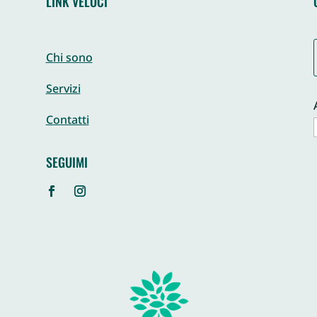
LINK VELOCI
Chi sono
Servizi
Contatti
SEGUIMI