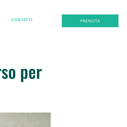
CONTATTI
PRENOTA
rso per