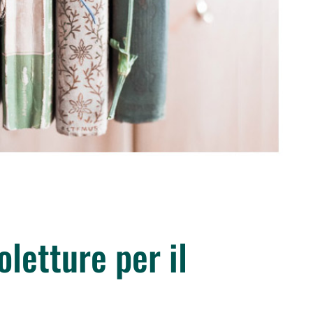
letture per il