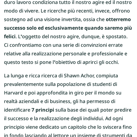
duro lavoro condiziona tutto il nostro agire ed il nostro
modo di vivere. Le ricerche più recenti, invece, offrono
sostegno ad una visione invertita, ossia che
otterremo
successo solo ed esclusivamente quando saremo più
felici
. L’oggetto del nostro agire, dunque, è spostato.
Ci confrontiamo con una serie di convinzioni errate
relative alla realizzazione personale e professionale e
questo testo si pone l’obiettivo di aprirci gli occhi.
La lunga e ricca ricerca di Shawn Achor, compiuta
prevalentemente sulla popolazione di studenti di
Harvard e poi approfondita in giro per il mondo su
realtà aziendali e di business, gli ha permesso di
identificare
7 principi
sulla base dei quali poter predire
il successo e la realizzazione degli individui. Ad ogni
principio viene dedicato un capitolo che lo sviscera fino
in fondo lasciando al lettore un insieme di strumenti da