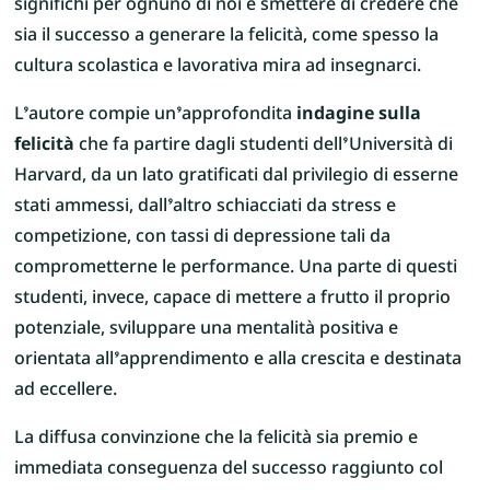
significhi per ognuno di noi e smettere di credere che
sia il successo a generare la felicità, come spesso la
cultura scolastica e lavorativa mira ad insegnarci.
L’autore compie un’approfondita
indagine sulla
felicità
che fa partire dagli studenti dell’Università di
Harvard, da un lato gratificati dal privilegio di esserne
stati ammessi, dall’altro schiacciati da stress e
competizione, con tassi di depressione tali da
comprometterne le performance. Una parte di questi
studenti, invece, capace di mettere a frutto il proprio
potenziale, sviluppare una mentalità positiva e
orientata all’apprendimento e alla crescita e destinata
ad eccellere.
La diffusa convinzione che la felicità sia premio e
immediata conseguenza del successo raggiunto col