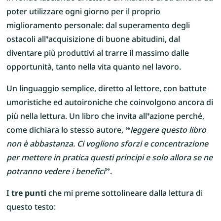
poter utilizzare ogni giorno per il proprio
miglioramento personale: dal superamento degli
ostacoli all’acquisizione di buone abitudini, dal
diventare più produttivi al trarre il massimo dalle
opportunità, tanto nella vita quanto nel lavoro.
Un linguaggio semplice, diretto al lettore, con battute
umoristiche ed autoironiche che coinvolgono ancora di
più nella lettura. Un libro che invita all’azione perché,
come dichiara lo stesso autore, “
leggere questo libro
non è abbastanza. Ci vogliono sforzi
e concentrazione
per mettere in pratica questi principi e solo allora se ne
potranno vedere i benefici
”.
I
tre punti
che mi preme sottolineare dalla lettura di
questo testo: