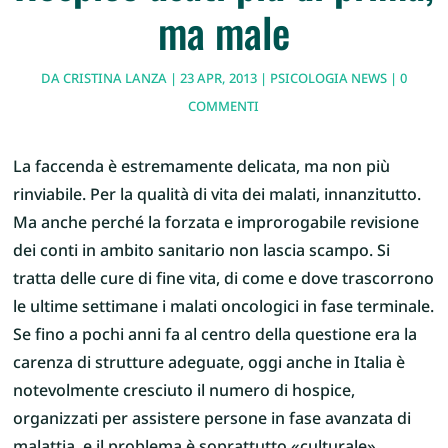
ma male
DA
CRISTINA LANZA
|
23 APR, 2013
|
PSICOLOGIA NEWS
|
0
COMMENTI
La faccenda è estremamente delicata, ma non più
rinviabile. Per la qualità di vita dei malati, innanzitutto.
Ma anche perché la forzata e improrogabile revisione
dei conti in ambito sanitario non lascia scampo. Si
tratta delle cure di fine vita, di come e dove trascorrono
le ultime settimane i malati oncologici in fase terminale.
Se fino a pochi anni fa al centro della questione era la
carenza di strutture adeguate, oggi anche in Italia è
notevolmente cresciuto il numero di hospice,
organizzati per assistere persone in fase avanzata di