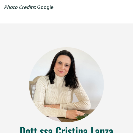
Photo Credits
: Google
Dott.ssa Cristina Lanza