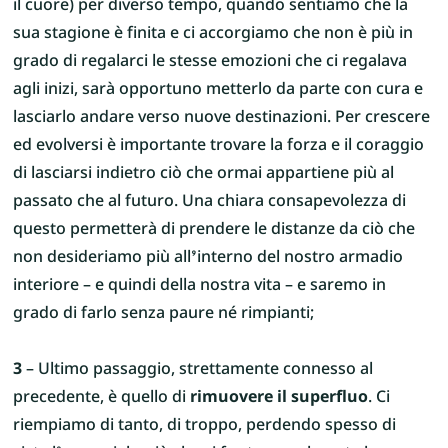
il cuore) per diverso tempo, quando sentiamo che la
sua stagione è finita e ci accorgiamo che non è più in
grado di regalarci le stesse emozioni che ci regalava
agli inizi, sarà opportuno metterlo da parte con cura e
lasciarlo andare verso nuove destinazioni. Per crescere
ed evolversi è importante trovare la forza e il coraggio
di lasciarsi indietro ciò che ormai appartiene più al
passato che al futuro. Una chiara consapevolezza di
questo permetterà di prendere le distanze da ciò che
non desideriamo più all’interno del nostro armadio
interiore – e quindi della nostra vita – e saremo in
grado di farlo senza paure né rimpianti;
3
– Ultimo passaggio, strettamente connesso al
precedente, è quello di
rimuovere il superfluo
. Ci
riempiamo di tanto, di troppo, perdendo spesso di