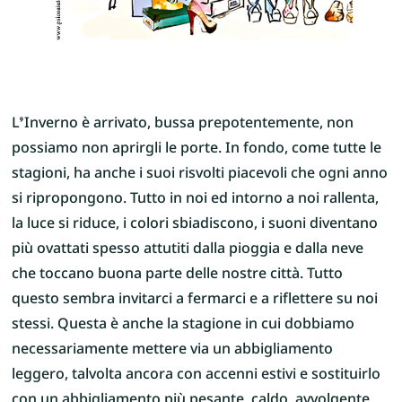
L’Inverno è arrivato, bussa prepotentemente, non
possiamo non aprirgli le porte. In fondo, come tutte le
stagioni, ha anche i suoi risvolti piacevoli che ogni anno
si ripropongono. Tutto in noi ed intorno a noi rallenta,
la luce si riduce, i colori sbiadiscono, i suoni diventano
più ovattati spesso attutiti dalla pioggia e dalla neve
che toccano buona parte delle nostre città. Tutto
questo sembra invitarci a fermarci e a riflettere su noi
stessi. Questa è anche la stagione in cui dobbiamo
necessariamente mettere via un abbigliamento
leggero, talvolta ancora con accenni estivi e sostituirlo
con un abbigliamento più pesante, caldo, avvolgente.