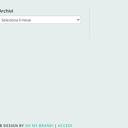
Archivi
WEB DESIGN BY
OH MY BRAND!
|
ACCEDI