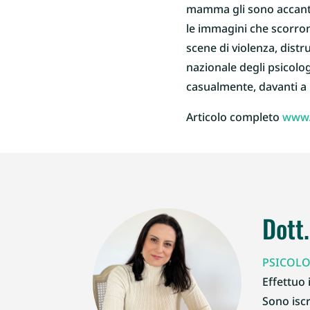
mamma gli sono accanto 
le immagini che scorron
scene di violenza, dist
nazionale degli psicolog
casualmente, davanti a 
Articolo completo
www.
Dott
PSICOLO
Effettuo 
Sono iscr