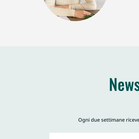
News
Ogni due settimane ricever