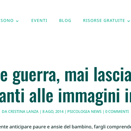
 SONO
EVENTI
BLOG
RISORSE GRATUITE
e guerra, mai lasciar
anti alle immagini i
DA
CRISTINA LANZA
|
8 AGO, 2014
|
PSICOLOGIA NEWS
|
0 COMMENTI
nte anticipare paure e ansie del bambino, fargli comprender