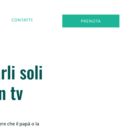
CONTATTI
PRENOTA
li soli
n tv
e che il papà o la