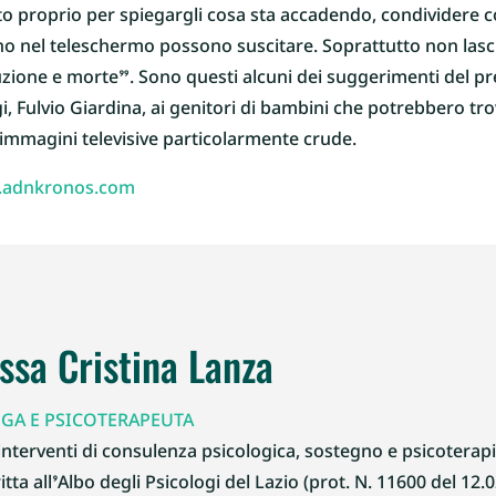
proprio per spiegargli cosa sta accadendo, condividere co
o nel teleschermo possono suscitare. Soprattutto non lasci
ruzione e morte”. Sono questi alcuni dei suggerimenti del pr
i, Fulvio Giardina, ai genitori di bambini che potrebbero tro
immagini televisive particolarmente crude.
adnkronos.com
.ssa Cristina Lanza
GA E PSICOTERAPEUTA
interventi di consulenza psicologica, sostegno e psicoterapia
itta all’Albo degli Psicologi del Lazio (prot. N. 11600 del 12.0